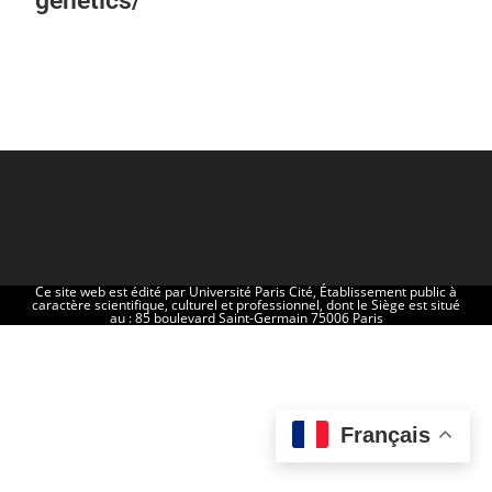
genetics/
Ce site web est édité par Université Paris Cité, Établissement public à
caractère scientifique, culturel et professionnel, dont le Siège est situé
au : 85 boulevard Saint-Germain 75006 Paris