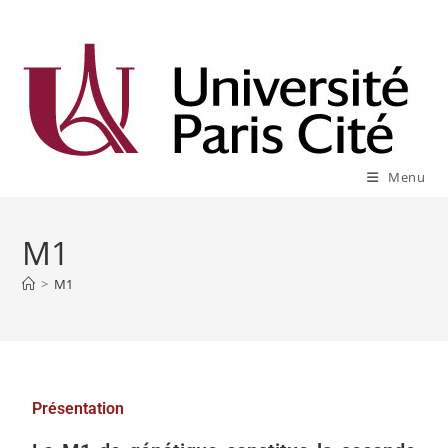
Menu
M1
>
M1
Présentation